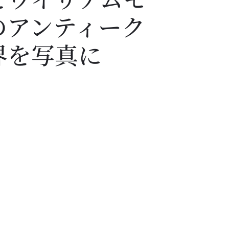
のアンティーク
界を写真に