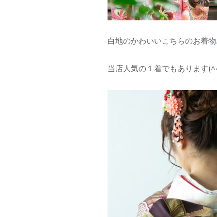
白地のかわいいこちらのお着物
当店人気の１着でもあります(^