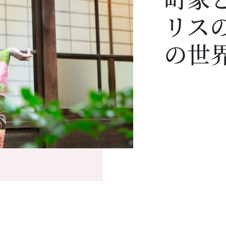
リス
の世