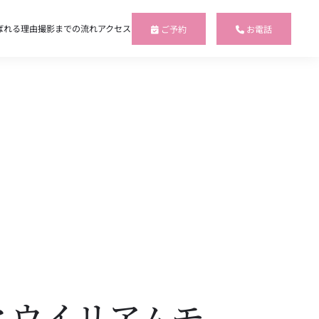
ばれる理由
撮影までの流れ
アクセス
ご予約
お電話
とウイリアムモ