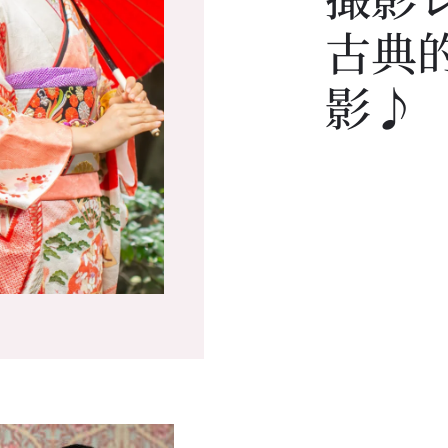
古典
影♪