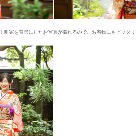
！町家を背景にしたお写真が撮れるので、お着物にもピッタリ