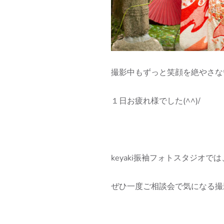
撮影中もずっと笑顔を絶やさない
１日お疲れ様でした(^^)/
keyaki振袖フォトスタジオ
ぜひ一度ご相談会で気になる撮