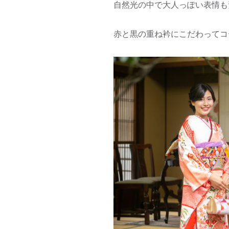
自然光の中で大人っぽい表情も
赤と黒の重ね衿にこだわってコー