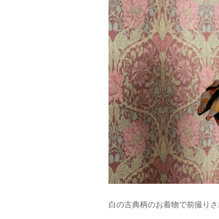
白の古典柄のお着物で前撮りされ