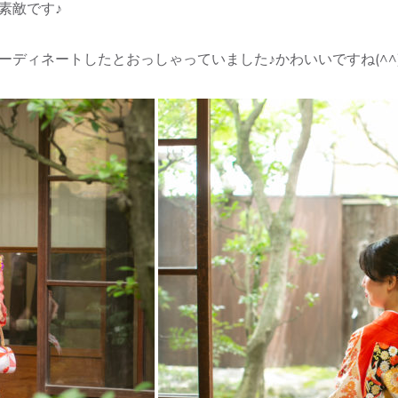
素敵です♪
ディネートしたとおっしゃっていました♪かわいいですね(^^