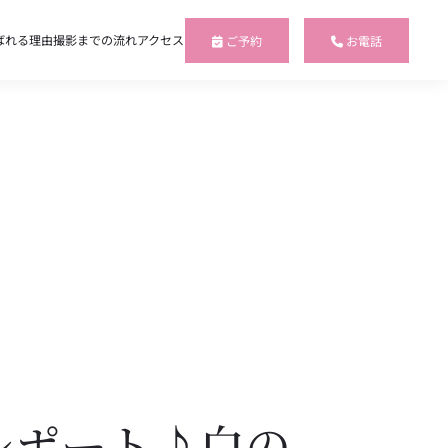
ばれる理由
撮影までの流れ
アクセス
ご予約
お電話
レポート♪白の