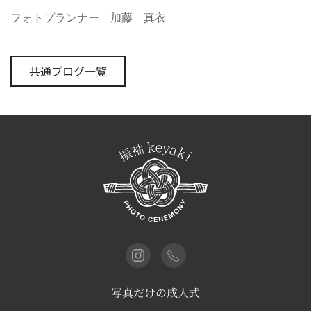
フォトプランナー 加藤 真衣
共通ブログ一覧
写真だけの成人式