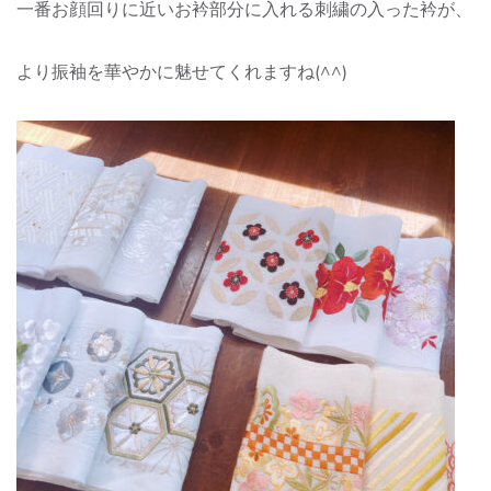
一番お顔回りに近いお衿部分に入れる刺繍の入った衿が、
より振袖を華やかに魅せてくれますね(^^)