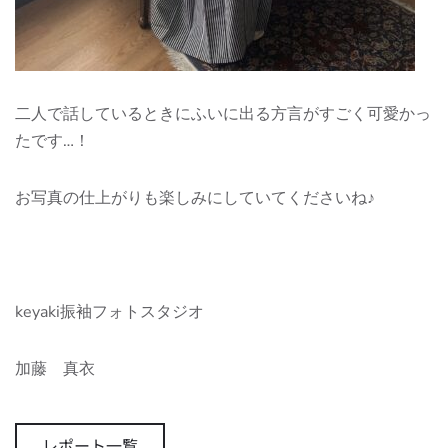
二人で話しているときにふいに出る方言がすごく可愛かっ
たです…！
お写真の仕上がりも楽しみにしていてくださいね♪
keyaki振袖フォトスタジオ
加藤 真衣
レポート一覧