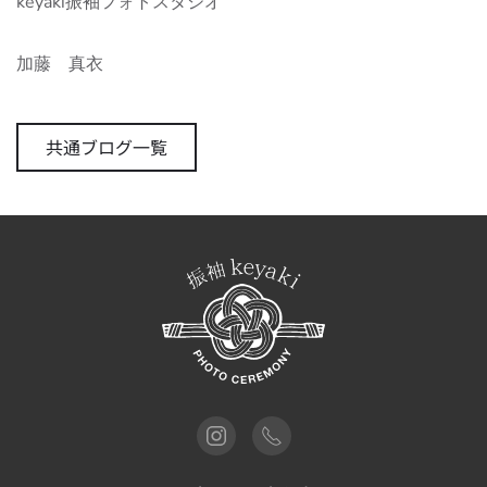
keyaki振袖フォトスタジオ
加藤 真衣
共通ブログ一覧