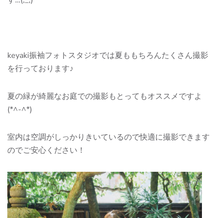
す…(;_;)
keyaki振袖フォトスタジオでは夏ももちろんたくさん撮影
を行っております♪
夏の緑が綺麗なお庭での撮影もとってもオススメですよ
(*^-^*)
室内は空調がしっかりきいているので快適に撮影できます
のでご安心ください！