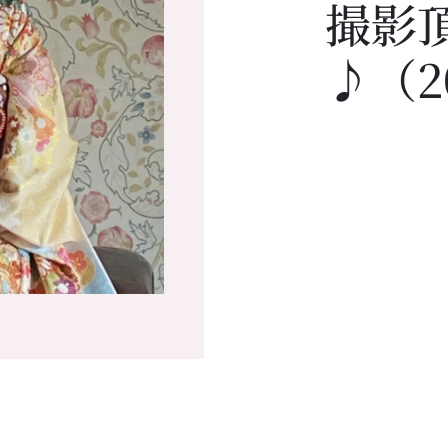
撮影
♪（20