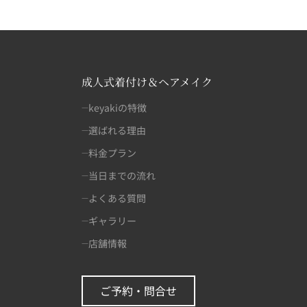
成人式着付け＆ヘアメイク
keyakiの特徴
選ばれる理由
料金プラン
当日までの流れ
よくある質問
ギャラリー
店舗情報
ご予約・問合せ