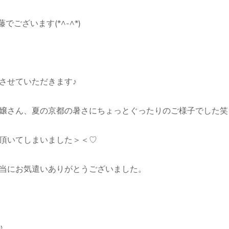
でございます(*^-^*)
させていただきます♪
嬢さん、夏の京都の暑さにちょっとぐったりのご様子でした笑
頂いてしまいました＞＜♡
当にお気遣いありがとうございました。
♪