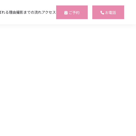
ばれる理由
撮影までの流れ
アクセス
ご予約
お電話