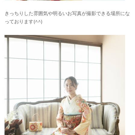
きっちりした雰囲気や明るいお写真が撮影できる場所にな
っております(^^)