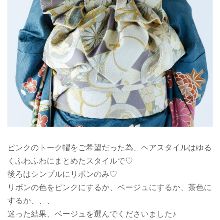
ピンクのトーク帽をご希望だった為、ヘアスタイルはゆる
くふわふわにまとめたスタイルで♡
後ろはシンプルにリボンのみ♡
リボンの色をピンクにするか、ベージュにするか、茶色に
するか、、、
迷った結果、ベージュを選んでくださいました♪