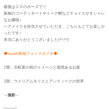
最後は２０のポーズで♡
振袖のコーディネートやトーク帽などチョイスがオシャレ
なお嬢様♪
ヘアメイクを担当させていただき、こちらもとても楽しか
ったです♪
本当にありがとうございました(*^^*)
◆keyaki振袖フォトスタジオ◆
1階：京町家の和のイメージと風情あるお庭
2階：ウイリアムモリスとアンティークの世界
～
撮影
～