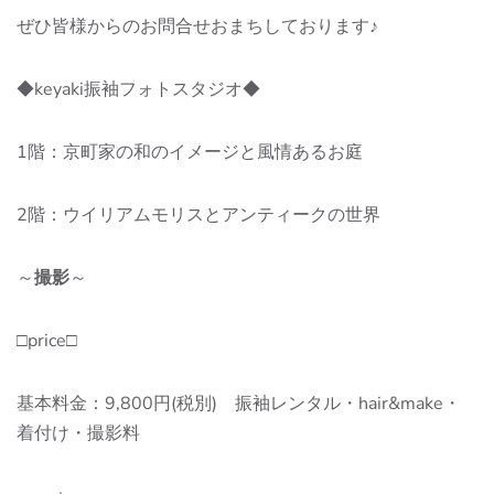
ぜひ皆様からのお問合せおまちしております♪
◆keyaki振袖フォトスタジオ◆
1階：京町家の和のイメージと風情あるお庭
2階：ウイリアムモリスとアンティークの世界
～
撮影
～
□price□
基本料金：9,800円(税別) 振袖レンタル・hair&make・
着付け・撮影料