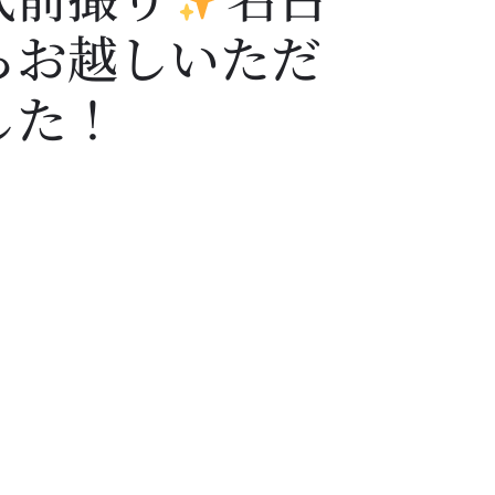
らお越しいただ
した！