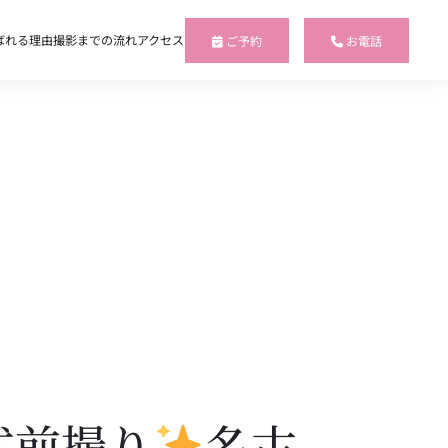
ばれる理由
撮影までの流れ
アクセス
ご予約
お電話
式前撮り
名古