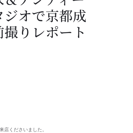
タジオで京都成
前撮りレポート
来店くださいました。