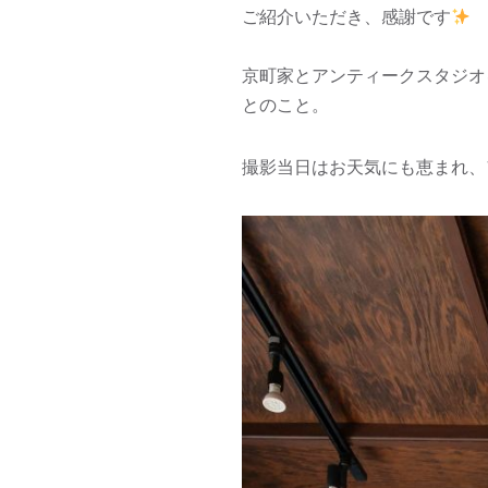
ご紹介いただき、感謝です
京町家とアンティークスタジオ
とのこと。
撮影当日はお天気にも恵まれ、