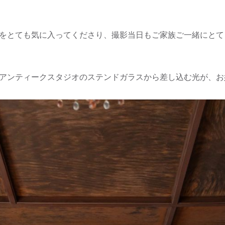
をとても気に入ってくださり、撮影当日もご家族ご一緒にとて
アンティークスタジオのステンドガラスから差し込む光が、お