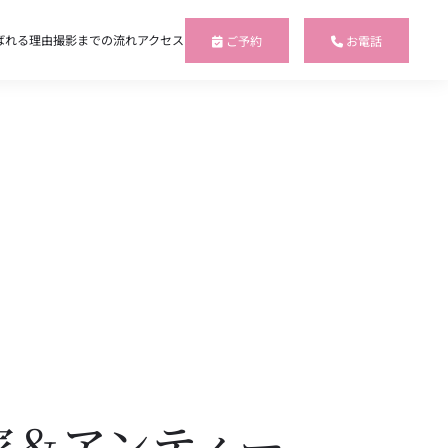
ばれる理由
撮影までの流れ
アクセス
ご予約
お電話
家＆アンティー