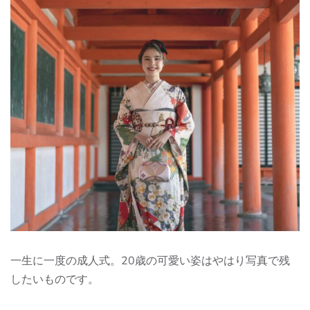
一生に一度の成人式。20歳の可愛い姿はやはり写真で残
したいものです。