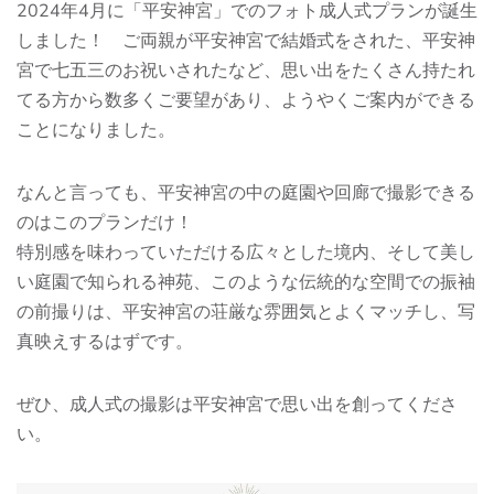
2024年4月に「平安神宮」でのフォト成人式プランが誕生
しました！ ご両親が平安神宮で結婚式をされた、平安神
宮で七五三のお祝いされたなど、思い出をたくさん持たれ
てる方から数多くご要望があり、ようやくご案内ができる
ことになりました。
なんと言っても、平安神宮の中の庭園や回廊で撮影できる
のはこのプランだけ！
特別感を味わっていただける広々とした境内、そして美し
い庭園で知られる神苑、このような伝統的な空間での振袖
の前撮りは、平安神宮の荘厳な雰囲気とよくマッチし、写
真映えするはずです。
ぜひ、成人式の撮影は平安神宮で思い出を創ってくださ
い。