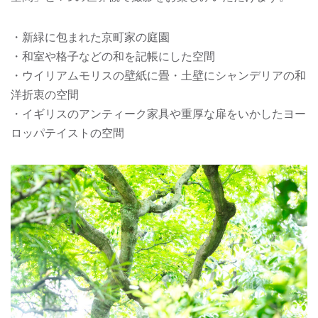
・新緑に包まれた京町家の庭園
・和室や格子などの和を記帳にした空間
・ウイリアムモリスの壁紙に畳・土壁にシャンデリアの和
洋折衷の空間
・イギリスのアンティーク家具や重厚な扉をいかしたヨー
ロッパテイストの空間